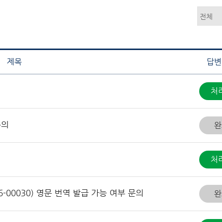
제목
답변
처
문의
완
처
-00030) 영문 번역 발급 가능 여부 문의
완