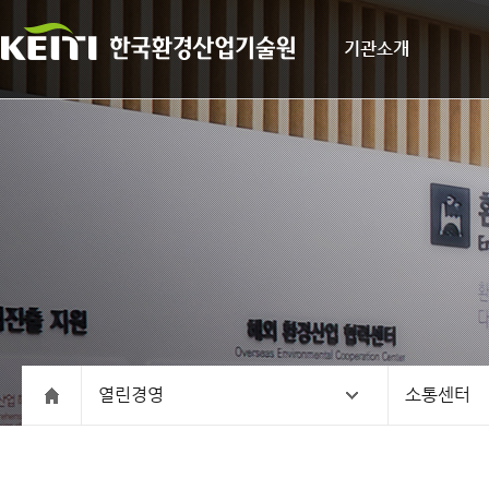
기관소개
열린경영
소통센터