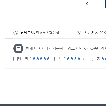
담당부서:
환경표지혁신실
전화번호:
02-
현재 페이지에서 제공하는 정보에 만족하셨습니까
매우만족
만족
보통