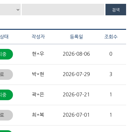
상태
작성자
등록일
조회수
현*우
2026-08-06
0
리중
박*현
2026-07-29
3
료
곽*은
2026-07-21
1
리중
최*복
2026-07-01
1
료