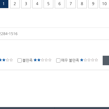
1
2
3
4
5
6
7
8
9
10
2284-1516
?
불만족
매우 불만족