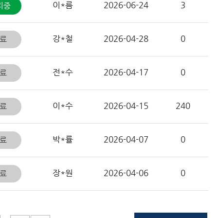
이*름
2026-06-24
3
리중
강*철
2026-04-28
0
료
전*수
2026-04-17
0
료
이*수
2026-04-15
240
료
박*률
2026-04-07
0
료
장*원
2026-04-06
0
료