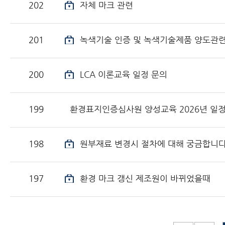
202
자체 마크 관련
201
녹색기술 인증 및 녹색기술제품 양도관련
200
LCA 이론교육 일정 문의
199
환경표지인증심사원 양성교육 2026년 일
198
원부재료 변경시 절차에 대해 궁금합니다
197
환경 마크 갱신 제조원이 바뀌었을때