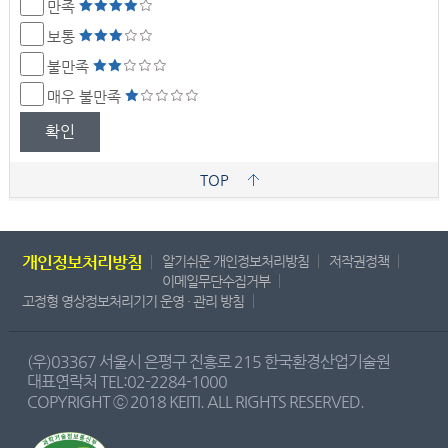
만족
보통
불만족
매우 불만족
확인
TOP
개인정보처리방침
알기쉬운 개인정보처리방침
저작권정책
이메일무단수집거부
고정형 영상정보처리기기 운영 · 관리 방침
(우)03367 서울시 은평구 진흥로 215 한국환경산업기술원
대표연락처 TEL:02-2284-1000
COPYRIGHT ⓒ 2018 KEITI. ALL RIGHTS RESERVED.