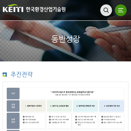
동반성장
추진전략