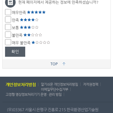
현재 페이지에서 제공하는 정보에 만족하셨습니까?
매우만족
만족
보통
불만족
매우 불만족
확인
TOP
개인정보처리방침
알기쉬운 개인정보처리방침
저작권정책
이메일무단수집거부
고정형 영상정보처리기기 운영 · 관리 방침
(우)03367 서울시 은평구 진흥로 215 한국환경산업기술원