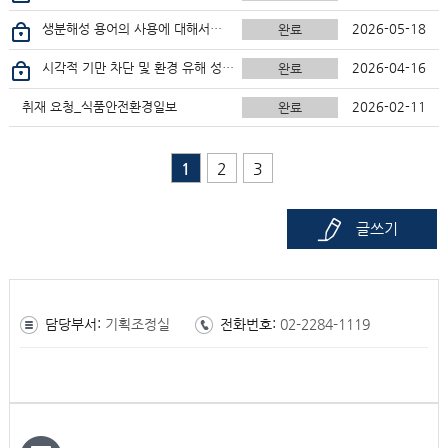
생분해성 용어의 사용에 대해서…
2026-05-18
완료
시각적 기만 차단 및 환경 유해 성분 분리 공시를 통한 그린워싱 방지 제도 강화안
2026-04-16
완료
취재 요청_식품안전환경일보
2026-02-11
완료
1
2
3
글쓰기
담당부서:
기획조정실
전화번호:
02-2284-1119