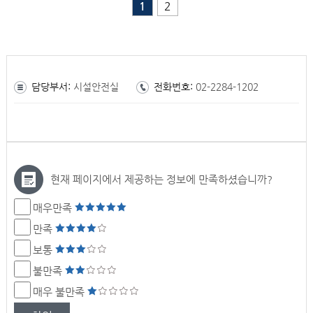
1
2
담당부서:
시설안전실
전화번호:
02-2284-1202
현재 페이지에서 제공하는 정보에 만족하셨습니까?
매우만족
만족
보통
불만족
매우 불만족