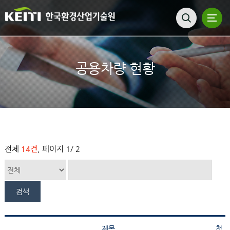
공용차량 현황
전체
14건
, 페이지
1
/ 2
제목
첨