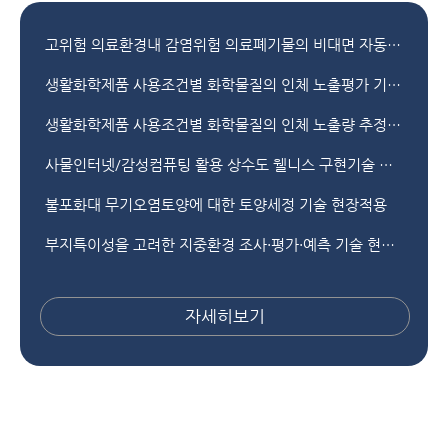
고위험 의료환경내 감염위험 의료폐기물의 비대면 자동화 스마트 처리를 위한 자율주행 로봇 기술개발
생활화학제품 사용조건별 화학물질의 인체 노출평가 기술 개발
생활화학제품 사용조건별 화학물질의 인체 노출량 추정과 측정·분석
사물인터넷/감성컴퓨팅 활용 상수도 웰니스 구현기술 개발
불포화대 무기오염토양에 대한 토양세정 기술 현장적용
부지특이성을 고려한 지중환경 조사·평가·예측 기술 현장실증
자세히보기