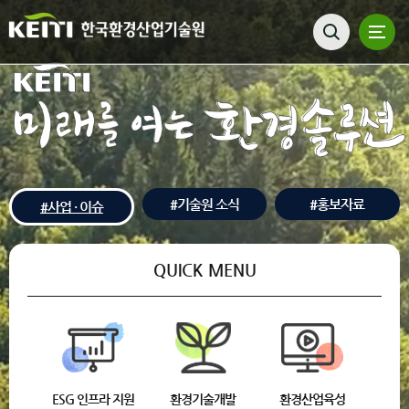
#기술원 소식
#홍보자료
#사업 · 이슈
QUICK MENU
ESG 인프라 지원
환경기술개발
환경산업육성