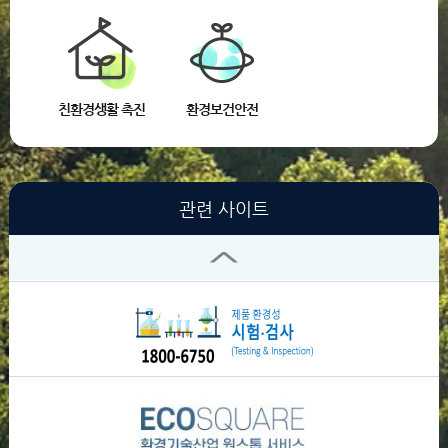
친환경생활 촉진
환경보건안전
관련 사이트