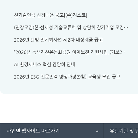
신기술인증 신청내용 공고[(주)지스코]
(연장모집)한-섬서성 기술교류회 및 상담회 참가기업 모집 연장 안내(~8.13.(목))
2026년 난방 전기화사업 제2차 대상제품 공고
「2026년 녹색자산유동화증권 이차보전 지원사업」(기보2차) 공고
AI 환경서비스 혁신 간담회 안내
2026년 ESG 전문인력 양성과정(9월) 교육생 모집 공고
사업별 웹사이트 바로가기
유관기관 및 