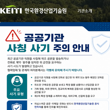
기관소개
#기술원 소식
#사업 · 이슈