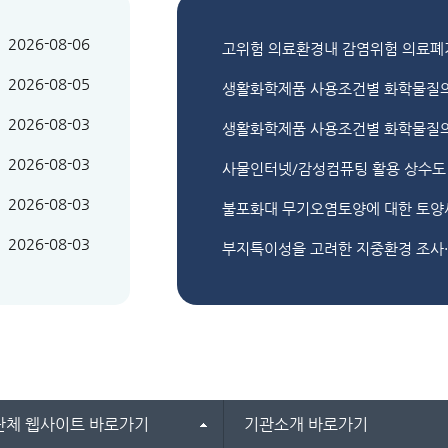
2026-08-06
2026-08-05
생활화학제품 사용조건별 화학물질의
2026-08-03
생활화학제품 사용조건별 화학물질의
2026-08-03
사물인터넷/감성컴퓨팅 활용 상수도
2026-08-03
불포화대 무기오염토양에 대한 토양
2026-08-03
부지특이성을 고려한 지중환경 조사·
단체 웹사이트 바로가기
기관소개 바로가기