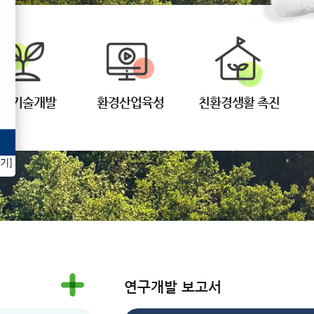
경기술개발
환경산업육성
친환경생활 촉진
기]
연구개발 보고서