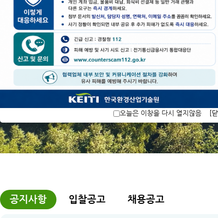
사업 · 이슈
ESG 인프라 지원
환
오늘은 이창을 다시 열지않음
[닫
공지사항
입찰공고
채용공고