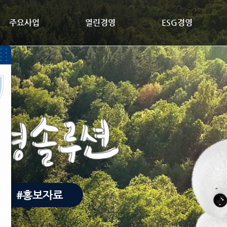
주요사업
열린경영
ESG경영
#홍보자료