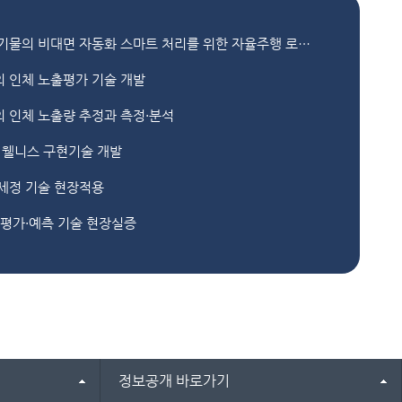
고위험 의료환경내 감염위험 의료폐기물의 비대면 자동화 스마트 처리를 위한 자율주행 로봇 기술개발
 인체 노출평가 기술 개발
 인체 노출량 추정과 측정·분석
 웰니스 구현기술 개발
세정 기술 현장적용
평가·예측 기술 현장실증
정보공개 바로가기