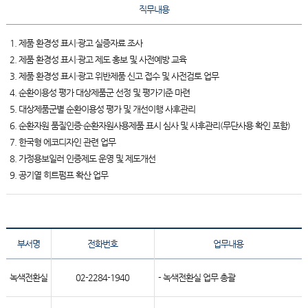
직무내용
1. 제품 환경성 표시·광고 실증자료 조사
2. 제품 환경성 표시·광고 제도 홍보 및 사전예방 교육
3. 제품 환경성 표시·광고 위반제품 신고 접수 및 사전검토 업무
4. 순환이용성 평가 대상제품군 선정 및 평가기준 마련
5. 대상제품군별 순환이용성 평가 및 개선이행 사후관리
6. 순환자원 품질인증·순환자원사용제품 표시 심사 및 사후관리(무단사용 확인 포함)
7. 한국형 에코디자인 관련 업무
8. 가정용보일러 인증제도 운영 및 제도개선
9. 공기열 히트펌프 확산 업무
부서명
전화번호
업무내용
녹색전환실
02-2284-1940
- 녹색전환실 업무 총괄