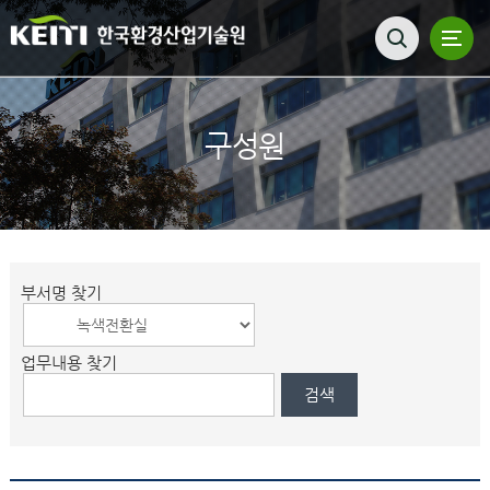
구성원
부서명 찾기
업무내용 찾기