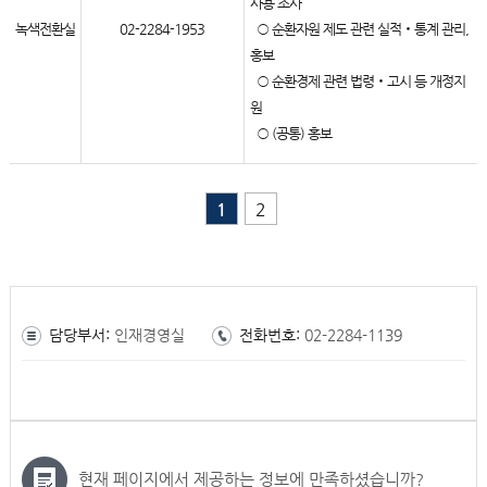
사용 조사
녹색전환실
02-2284-1953
○ 순환자원 제도 관련 실적‧통계 관리,
홍보
○ 순환경제 관련 법령‧고시 등 개정지
원
○ (공통) 홍보
1
2
담당부서:
인재경영실
전화번호:
02-2284-1139
현재 페이지에서 제공하는 정보에 만족하셨습니까?