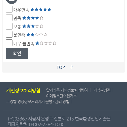
매우만족
만족
보통
불만족
매우 불만족
확인
TOP
개인정보처리방침
알기쉬운 개인정보처리방침
저작권정책
이메일무단수집거부
고정형 영상정보처리기기 운영 · 관리 방침
(우)03367 서울시 은평구 진흥로 215 한국환경산업기술원
대표연락처 TEL:02-2284-1000