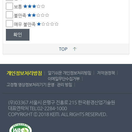
보통
불만족
매우 불만족
확인
TOP
개인정보처리방침
알기쉬운 개인정보처리방침
저작권정책
이메일무단수집거부
고정형 영상정보처리기기 운영 · 관리 방침
(우)03367 서울시 은평구 진흥로 215 한국환경산업기술원
대표연락처 TEL:02-2284-1000
COPYRIGHT ⓒ 2018 KEITI. ALL RIGHTS RESERVED.