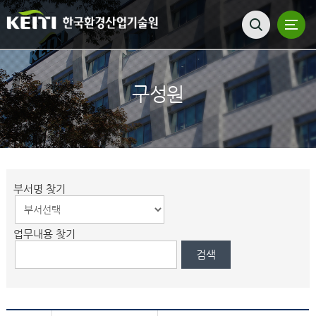
구성원
부서명 찾기
업무내용 찾기