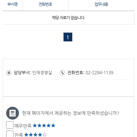
부서명
전화번호
업무내용
해당 자료가 없습니다.
1
담당부서:
인재경영실
전화번호:
02-2284-1139
현재 페이지에서 제공하는 정보에 만족하셨습니까?
매우만족
만족