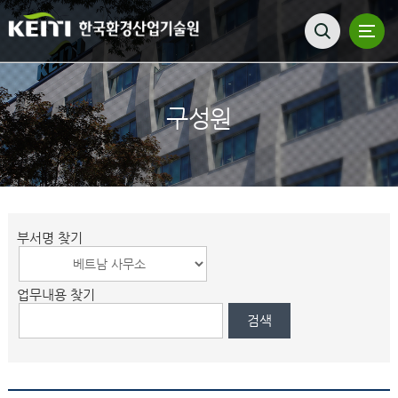
구성원
부서명 찾기
업무내용 찾기