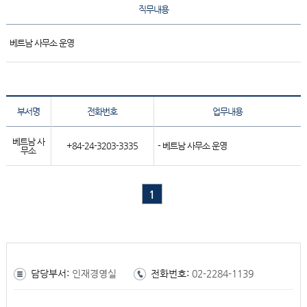
직무내용
베트남 사무소 운영
부서명
전화번호
업무내용
베트남 사
+84-24-3203-3335
- 베트남 사무소 운영
무소
1
담당부서:
인재경영실
전화번호:
02-2284-1139