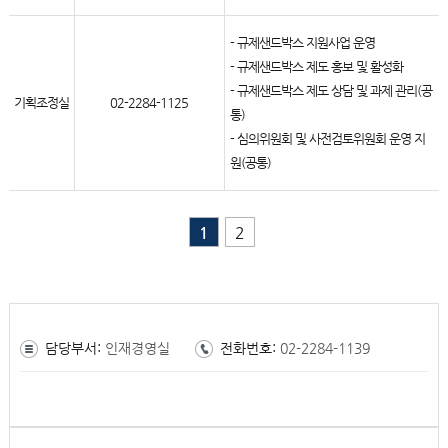
- 규제샌드박스 지원사업 운영
- 규제샌드박스 제도 홍보 및 활성화
- 규제샌드박스 제도 상담 및 과제 관리(공
기획조정실
02-2284-1125
통)
- 심의위원회 및 사전검토위원회 운영 지
원(공통)
1
2
담당부서:
인재경영실
전화번호:
02-2284-1139