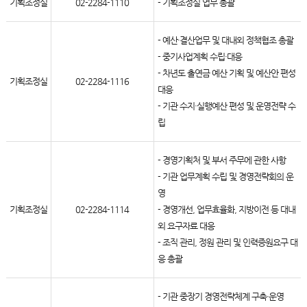
기획조정실
02-2284-1110
- 기획조정실 업무 총괄
- 예산·결산업무 및 대내외 정책협조 총괄
- 중기사업계획 수립·대응
- 차년도 출연금 예산 기획 및 예산안 편성
기획조정실
02-2284-1116
대응
- 기관 수지·실행예산 편성 및 운영전략 수
립
- 경영기획처 및 부서 주무에 관한 사항
- 기관 업무계획 수립 및 경영전략회의 운
영
기획조정실
02-2284-1114
- 경영개선, 업무효율화, 지방이전 등 대내
외 요구자료 대응
- 조직 관리, 정원 관리 및 인력증원요구 대
응 총괄
- 기관 중장기 경영전략체계 구축·운영