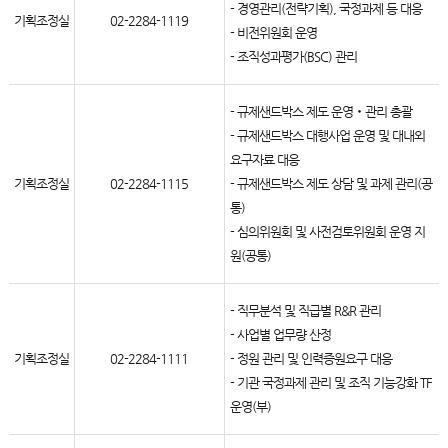
- 경영관리(전략기획), 국정과제 등 대응
기획조정실
02-2284-1119
- 비전위원회 운영
- 조직성과평가(BSC) 관리
- 규제샌드박스 제도 운영‧관리 총괄
- 규제샌드박스 대행사업 운영 및 대내외
요구자료 대응
기획조정실
02-2284-1115
- 규제샌드박스 제도 상담 및 과제 관리(공
통)
- 심의위원회 및 사전검토위원회 운영 지
원(공통)
- 직무분석 및 직급별 R&R 관리
- 사업별 업무량 산정
기획조정실
02-2284-1111
- 정원 관리 및 인력증원요구 대응
- 기관 국정과제 관리 및 조직 기능강화 TF
운영(부)