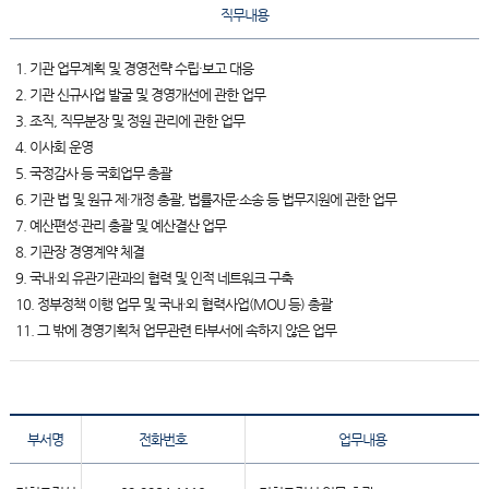
직무내용
1. 기관 업무계획 및 경영전략 수립·보고 대응
2. 기관 신규사업 발굴 및 경영개선에 관한 업무
3. 조직, 직무분장 및 정원 관리에 관한 업무
4. 이사회 운영
5. 국정감사 등 국회업무 총괄
6. 기관 법 및 원규 제·개정 총괄, 법률자문·소송 등 법무지원에 관한 업무
7. 예산편성·관리 총괄 및 예산결산 업무
8. 기관장 경영계약 체결
9. 국내·외 유관기관과의 협력 및 인적 네트워크 구축
10. 정부정책 이행 업무 및 국내·외 협력사업(MOU 등) 총괄
11. 그 밖에 경영기획처 업무관련 타부서에 속하지 않은 업무
부서명
전화번호
업무내용