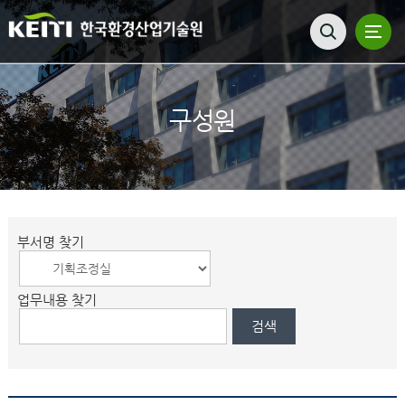
구성원
부서명 찾기
업무내용 찾기