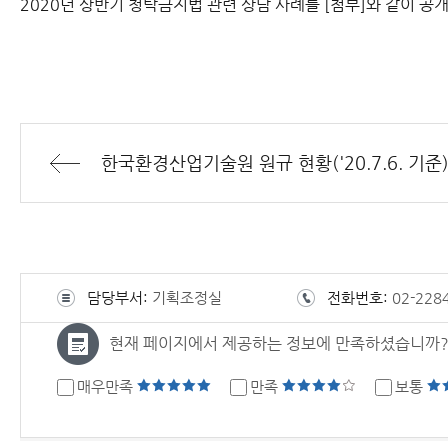
2020년 상반기 청탁금지법 관련 상담 사례를 [첨부]와 같이 공
한국환경산업기술원 원규 현황('20.7.6. 기준
담당부서:
기획조정실
전화번호:
02-228
현재 페이지에서 제공하는 정보에 만족하셨습니까
매우만족
만족
보통