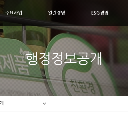
주요사업
열린경영
ESG경영
행정정보공개
개