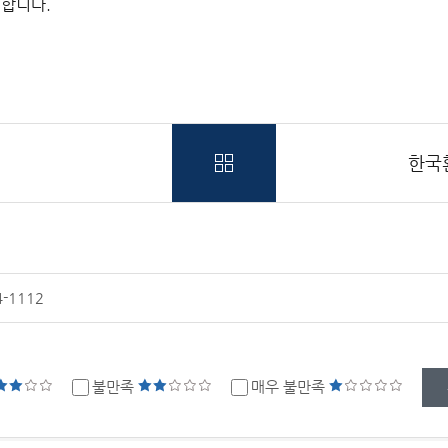
개합니다.
)
한국환
4-1112
?
불만족
매우 불만족