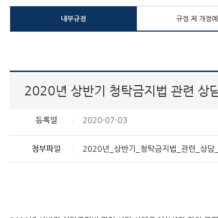
내부규정
규정 제 개정
2020년 상반기 청탁금지법 관련 상
등록일
2020-07-03
첨부파일
2020년_상반기_청탁금지법_관련_상담_사