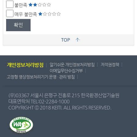
불만족
매우 불만족
확인
TOP
개인정보처리방침
알기쉬운 개인정보처리방침
저작권정책
이메일무단수집거부
고정형 영상정보처리기기 운영 · 관리 방침
(우)03367 서울시 은평구 진흥로 215 한국환경산업기술원
대표연락처 TEL:02-2284-1000
COPYRIGHT ⓒ 2018 KEITI. ALL RIGHTS RESERVED.