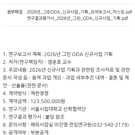
첨부파일
2026년_그린ODA_신규사업_기획_요약보고서_마스킹.pdf
연구결과평가서_2026년_그린_ODA_신규사업_기획.pdf
1. 연구보고서 제목: 2026년 그린 ODA 신규사업 기획
2. 저자(연구책임자) : 염춘호 교수
3. 주요내용: 2026년 신규사업 기획과 관련된 조사자료 및 관련
문서 작성 등 - 용역 과업 개요 - 과업 세부추진 내역 - 결론 및 제
언 - 산출물(관련 문서)
4. 계약방식 : 제한경쟁
5. 계약금액 : 123,500,000원
6. 연구기관 : 서울시립대학교 산학협력단
7. 연구결과 평가서 : 붙임 참조
8. 문의사항 : 해외사업실 이진영 전임연구원(032-540-2179)
9. 공개여부 : 부분공개