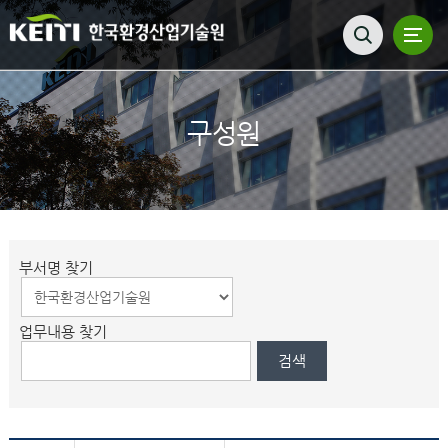
구성원
부서명 찾기
업무내용 찾기