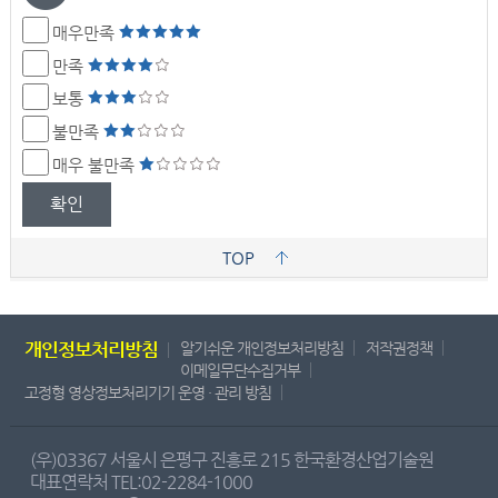
매우만족
만족
보통
불만족
매우 불만족
확인
TOP
개인정보처리방침
알기쉬운 개인정보처리방침
저작권정책
이메일무단수집거부
고정형 영상정보처리기기 운영 · 관리 방침
(우)03367 서울시 은평구 진흥로 215 한국환경산업기술원
대표연락처 TEL:02-2284-1000