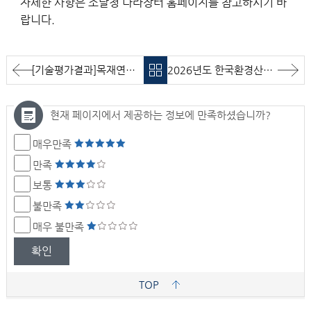
자세한 사항은 조달청 나라장터 홈페이지를 참고하시기 바
랍니다.
[기술평가결과]목재연료 난방 현황·제도 실태조사 및 제도화 로드맵 기획 연구 용역 기술평가 결과 알림
2026년도 한국환경산업기술원 장단기예치기관 선정 공고
현재 페이지에서 제공하는 정보에 만족하셨습니까?
매우만족
만족
보통
불만족
매우 불만족
확인
TOP