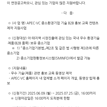
이 연장공고하오니, 관심 있는 기업의 많은 지원바랍니다.
- 다 음-
◦ (사 업 명) APEC-VC 중소환경기업 기술 B2B 홍보·교육 컨텐츠
제작 지원사업
◦ (신청대상) 아·태지역 시장진출에 관심 있는 국내 우수 환경기술
·제품(B2B 품목) 보유 중소기업
※ 1) ⌜중소기업기본법⌟제2조 및 같은 법 시행령 제3조에 따른
중소기업
2) 중소기업현황정보시스템(SMINFO)에서 발급 가능
◦ (지원내용)
- 우수 기술(제품) 관련 홍보·교육 동영상 제작
- APEC-VC 홈페이지 내 업체별 소개 페이지 개설, 동영상 탑재·홍
보
◦ (신청기간) 2025.06.09.(월) ~ 2025.07.25.(금), 16:00까지
※ 신청마감일은 16:00까지 도착분에 한함