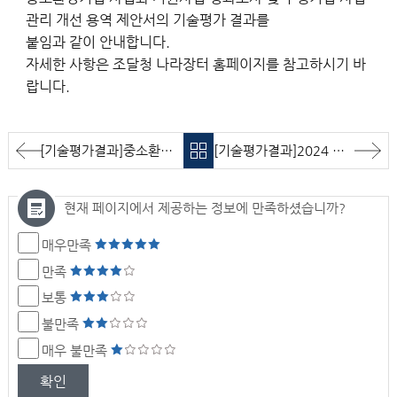
관리 개선 용역 제안서의 기술평가 결과를
붙임과 같이 안내합니다.
자세한 사항은 조달청 나라장터 홈페이지를 참고하시기 바
랍니다.
[기술평가결과]중소환경기업 사업화 지원사업 성과조사 및 수행기업 사업관리 개선 용역 기술평가 결과 알림
[기술평가결과]2024 환경신기술ㆍ혁신제품ㆍ녹색기술 발표회 행사 기획ㆍ운영 용역 기술평가 결과 알림
현재 페이지에서 제공하는 정보에 만족하셨습니까?
매우만족
만족
보통
불만족
매우 불만족
확인