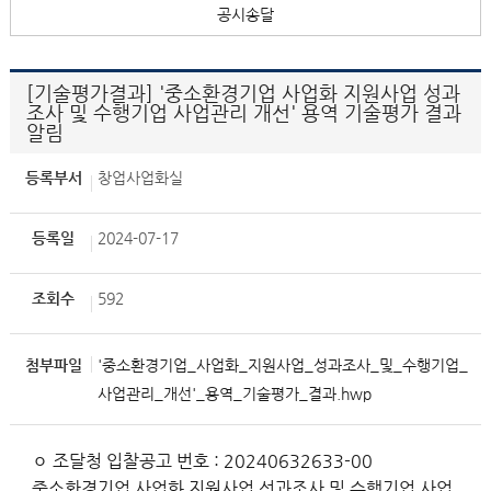
공시송달
[기술평가결과] '중소환경기업 사업화 지원사업 성과
조사 및 수행기업 사업관리 개선' 용역 기술평가 결과
알림
등록부서
창업사업화실
등록일
2024-07-17
조회수
592
첨부파일
'중소환경기업_사업화_지원사업_성과조사_및_수행기업_
사업관리_개선'_용역_기술평가_결과.hwp
ㅇ 조달청 입찰공고 번호 : 20240632633-00
중소환경기업 사업화 지원사업 성과조사 및 수행기업 사업