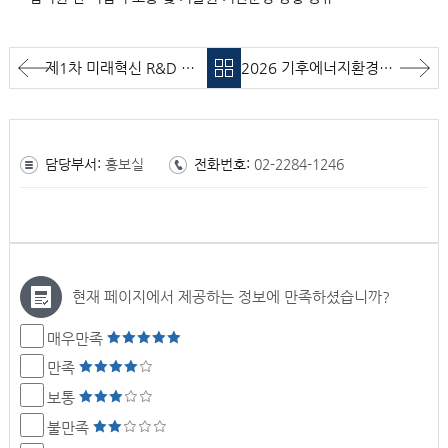
제1차 미래혁신 R&D 연구회(Next Green-Tech Lab)
2026 기후에너지환경부 AX 아이디어 경진대회 시상식
담당부서:
홍보실
전화번호:
02-2284-1246
현재 페이지에서 제공하는 정보에 만족하셨습니까?
매우만족
만족
보통
불만족