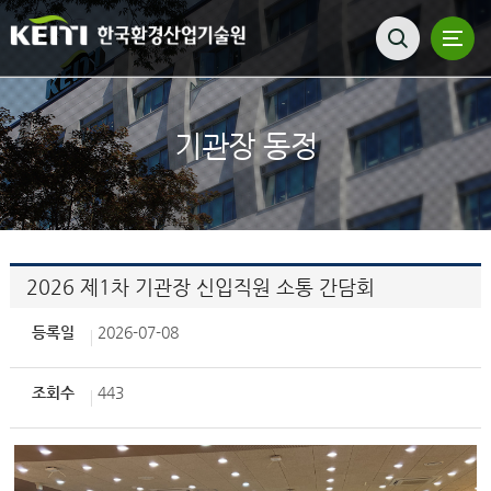
기관장 동정
2026 제1차 기관장 신입직원 소통 간담회
등록일
2026-07-08
조회수
443