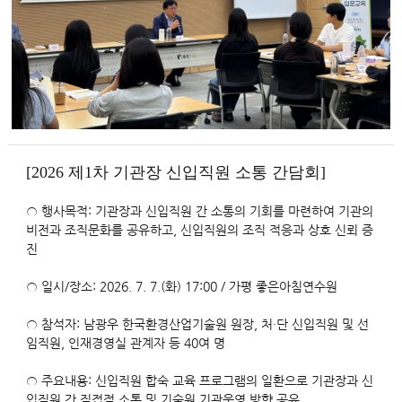
[2026 제1차 기관장 신입직원 소통 간담회]
○ 행사목적: 기관장과 신입직원 간 소통의 기회를 마련하여 기관의
비전과 조직문화를 공유하고, 신입직원의 조직 적응과 상호 신뢰 증
진
○ 일시/장소: 2026. 7. 7.(화) 17:00 / 가평 좋은아침연수원
○ 참석자: 남광우 한국환경산업기술원 원장, 처·단 신입직원 및 선
임직원, 인재경영실 관계자 등 40여 명
○ 주요내용: 신입직원 합숙 교육 프로그램의 일환으로 기관장과 신
입직원 간 직접적 소통 및 기술원 기관운영 방향 공유