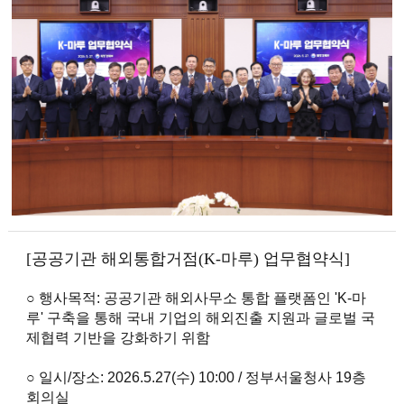
[공공기관 해외통합거점(K-마루) 업무협약식]
○ 행사목적: 공공기관 해외사무소 통합 플랫폼인 'K-마
루' 구축을 통해 국내 기업의 해외진출 지원과 글로벌 국
제협력 기반을 강화하기 위함
○ 일시/장소: 2026.5.27(수) 10:00 / 정부서울청사 19층
회의실