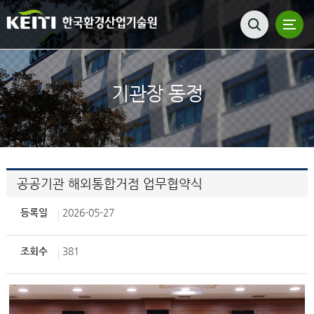
기관장 동정
공공기관 해외통합거점 업무협약식
등록일
2026-05-27
조회수
381